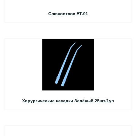
Слюноотсос ET-01
Хирургические насадки Зелёный 25шт/1уп