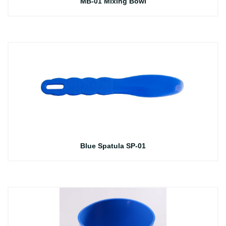
MB-01 Mixing Bowl
Blue Spatula SP-01