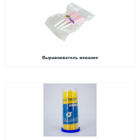
Выравниватель жевание