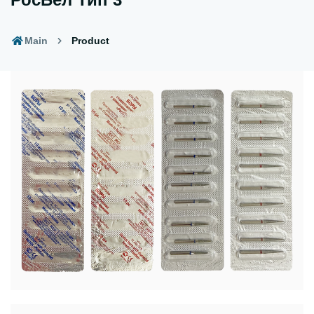
Main
Product