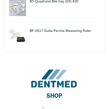
BT-Quadrand Bite tray (03) #20
BF-0517 Gutta Percha Measuring Ruler