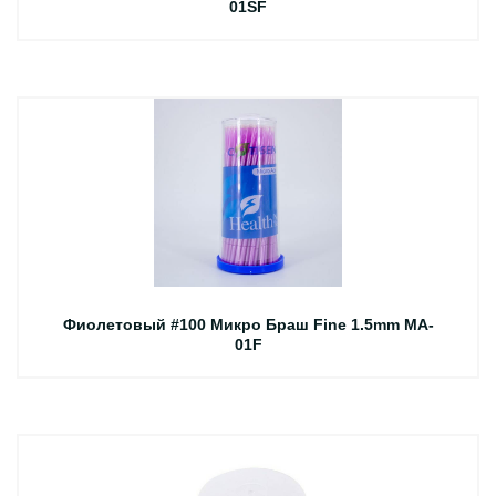
01SF
Фиолетовый #100 Микро Браш Fine 1.5mm MA-
01F