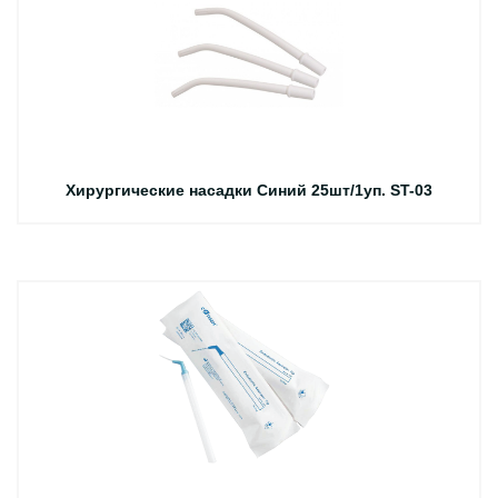
Хирургические насадки Синий 25шт/1уп. ST-03