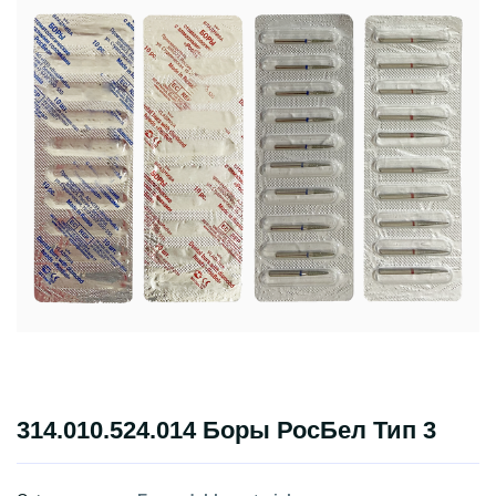
314.010.524.014 Боры РосБел Тип 3