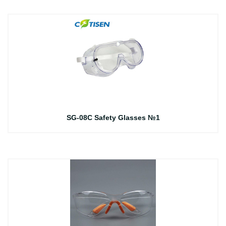
SG-08C Safety Glasses №1