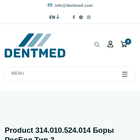
info@dentmed.com
EN
0
MENU
Product 314.010.524.014 Боры
РосБел Тип 3