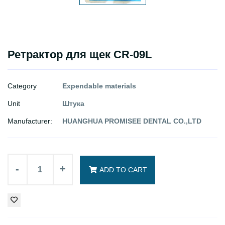
Ретрактор для щек CR-09L
Category
Expendable materials
Unit
Штука
Manufacturer:
HUANGHUA PROMISEE DENTAL CO.,LTD
-
+
ADD TO CART