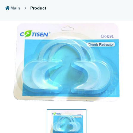
Main
Product