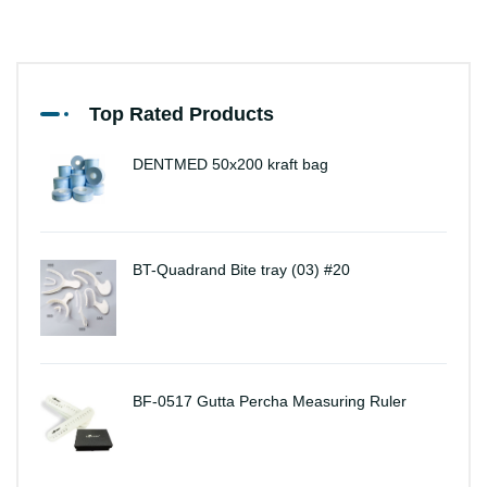
Top Rated Products
DENTMED 50x200 kraft bag
BT-Quadrand Bite tray (03) #20
BF-0517 Gutta Percha Measuring Ruler