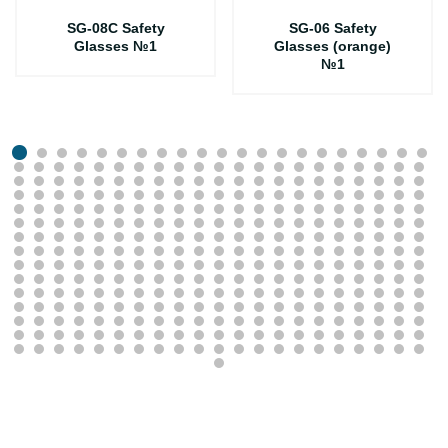
SG-08C Safety
SG-06 Safety
Glasses №1
Glasses (orange)
№1