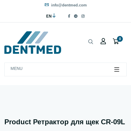
info@dentmed.com
EN
0
MENU
Product Ретрактор для щек CR-09L