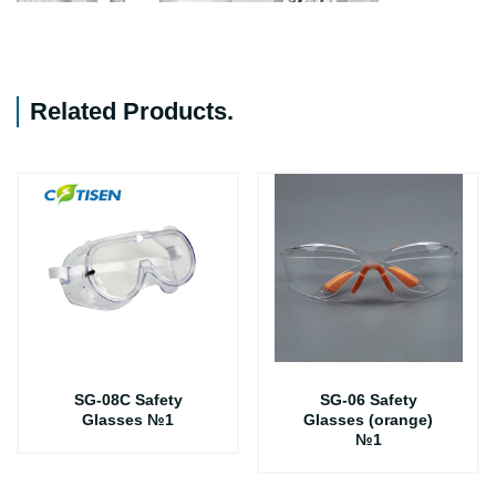
Related Products
.
SG-08C Safety
SG-06 Safety
Glasses №1
Glasses (orange)
№1