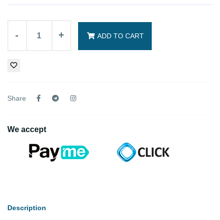
-
+
ADD TO CART
Share
We accept
Description