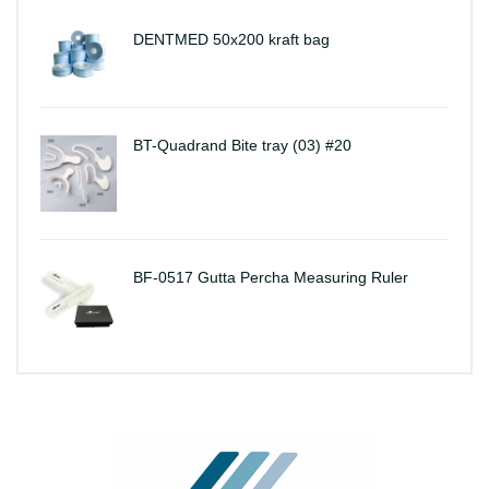
DENTMED 50x200 kraft bag
BT-Quadrand Bite tray (03) #20
BF-0517 Gutta Percha Measuring Ruler