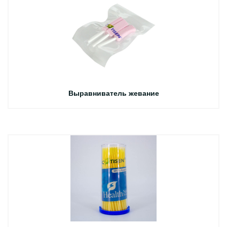
Выравниватель жевание