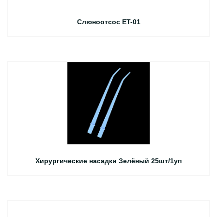
Слюноотсос ET-01
Хирургические насадки Зелёный 25шт/1уп