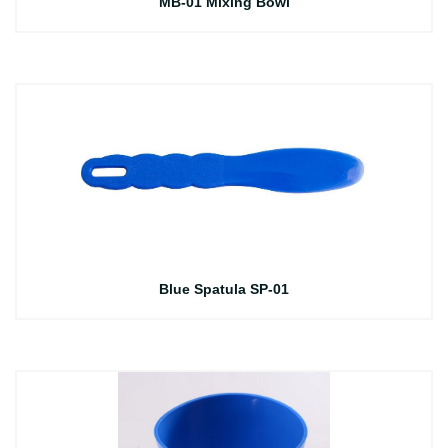
MB-01 Mixing Bowl
Blue Spatula SP-01