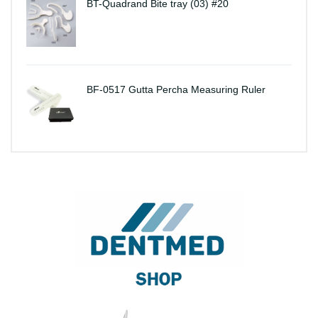
BT-Quadrand Bite tray (03) #20
BF-0517 Gutta Percha Measuring Ruler