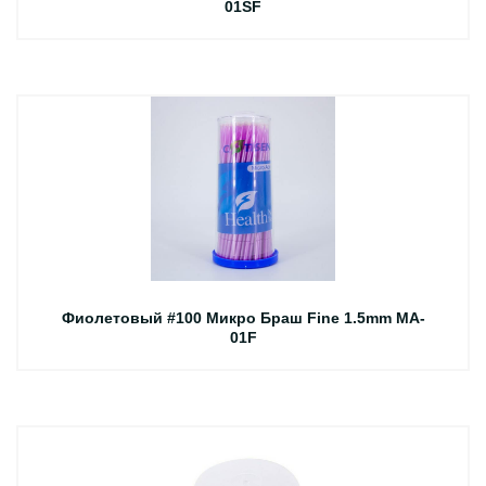
01SF
Фиолетовый #100 Микро Браш Fine 1.5mm MA-
01F