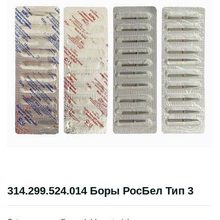
314.299.524.014 Боры РосБел Тип 3