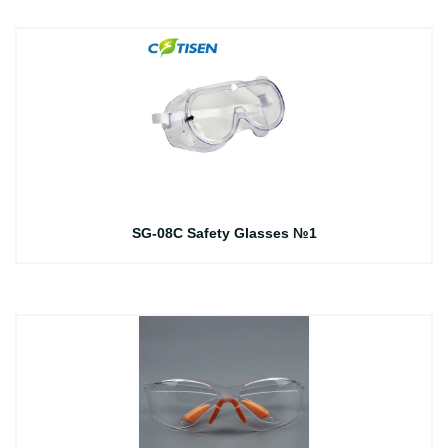
SG-08C Safety Glasses №1