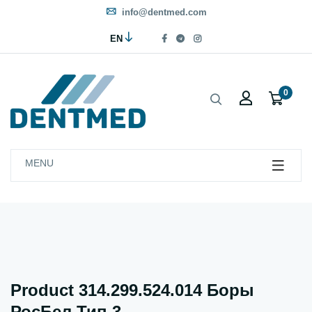
info@dentmed.com
EN
0
MENU
Product 314.299.524.014 Боры
РосБел Тип 3