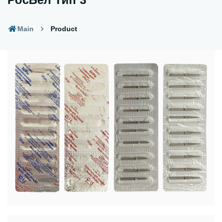
Main
Product