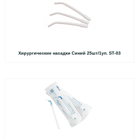
Хирургические насадки Синий 25шт/1уп. ST-03