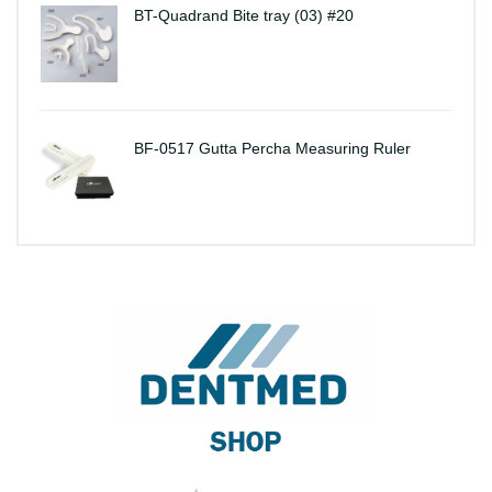
BT-Quadrand Bite tray (03) #20
BF-0517 Gutta Percha Measuring Ruler