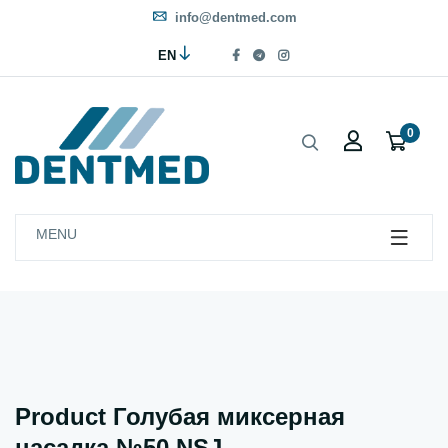
info@dentmed.com
EN
0
MENU
Product Голубая миксерная
насадка №50 NSJ