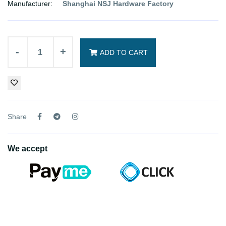
Manufacturer:
Shanghai NSJ Hardware Factory
-
+
ADD TO CART
Share
We accept