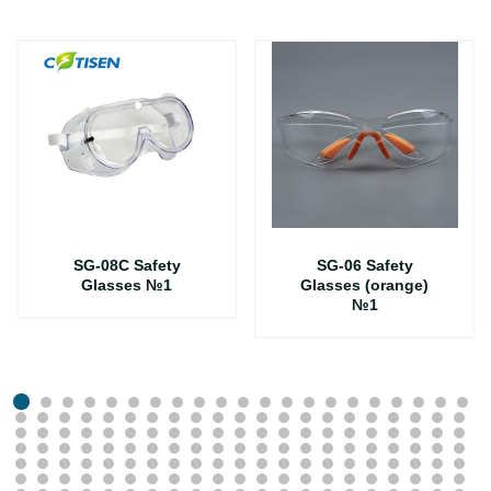
SG-08C Safety
SG-06 Safety
Glasses №1
Glasses (orange)
№1