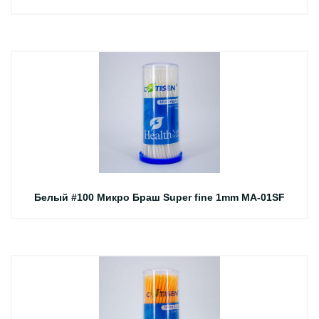
Белый #100 Микро Браш Super fine 1mm MA-01SF