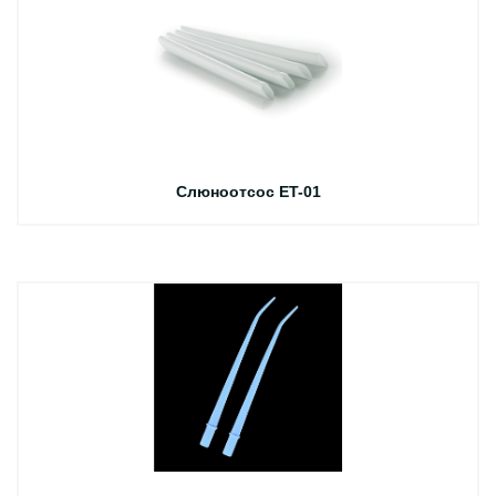
Слюноотсос ET-01