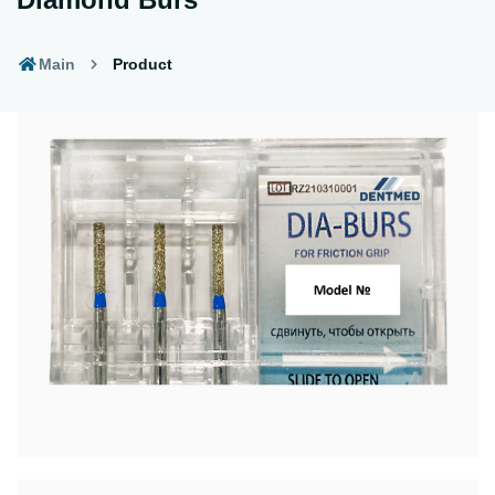
Main
Product