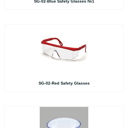
SG-02-Blue Safety Glasses №1
SG-02-Red Safety Glasses