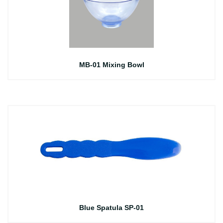
MB-01 Mixing Bowl
Blue Spatula SP-01