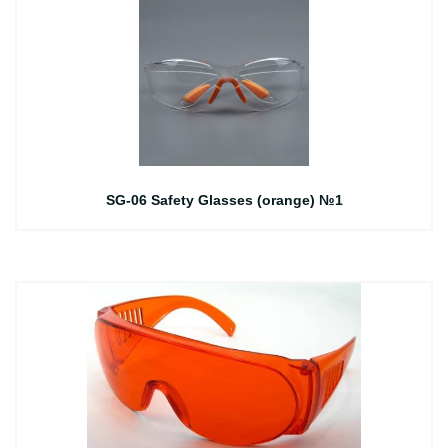
SG-06 Safety Glasses (orange) №1