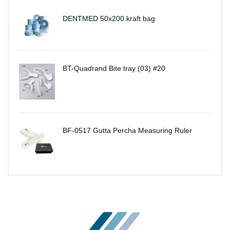
DENTMED 50x200 kraft bag
BT-Quadrand Bite tray (03) #20
BF-0517 Gutta Percha Measuring Ruler