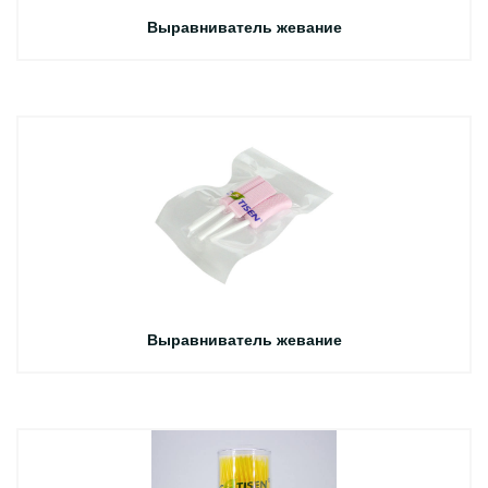
Выравниватель жевание
Выравниватель жевание