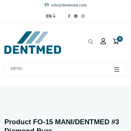
info@dentmed.com
EN
0
MENU
Product FO-15 MANI/DENTMED #3
Diamond Burs