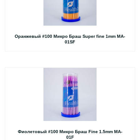
Оранжевый #100 Микро Браш Super fine 1mm MA-
01SF
Фиолетовый #100 Микро Браш Fine 1.5mm MA-
01F