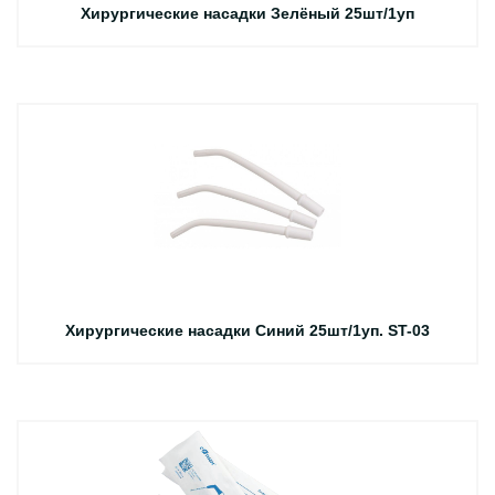
Хирургические насадки Зелёный 25шт/1уп
Хирургические насадки Синий 25шт/1уп. ST-03