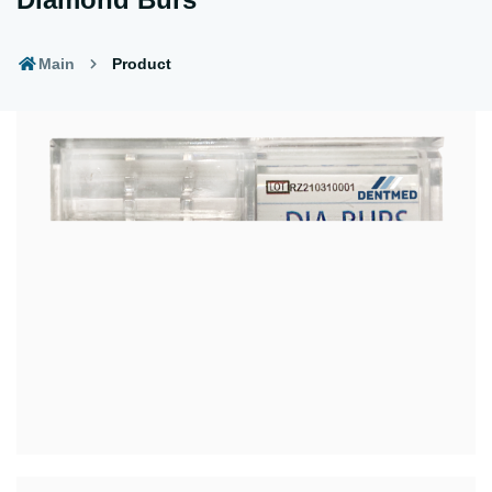
Main
Product