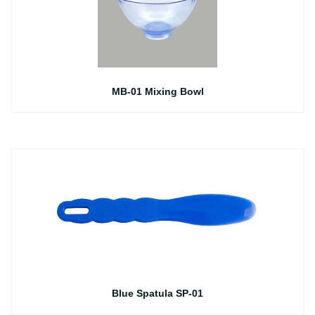
MB-01 Mixing Bowl
Blue Spatula SP-01