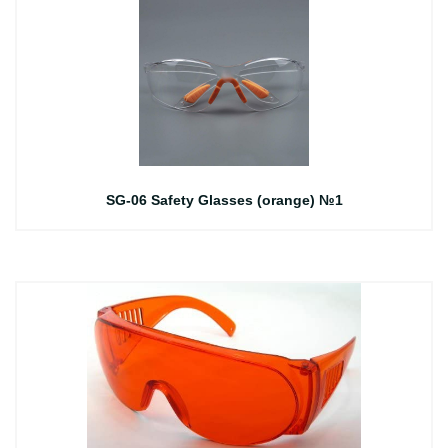
SG-06 Safety Glasses (orange) №1