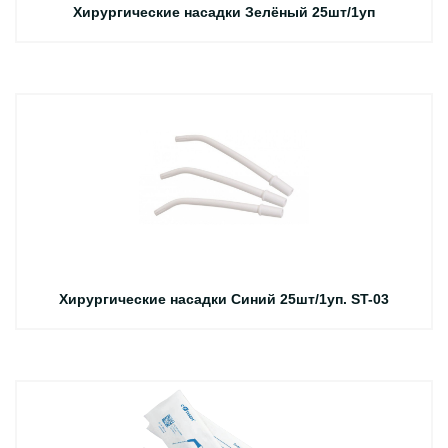
Хирургические насадки Зелёный 25шт/1уп
Хирургические насадки Синий 25шт/1уп. ST-03