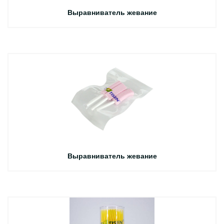
Выравниватель жевание
Выравниватель жевание