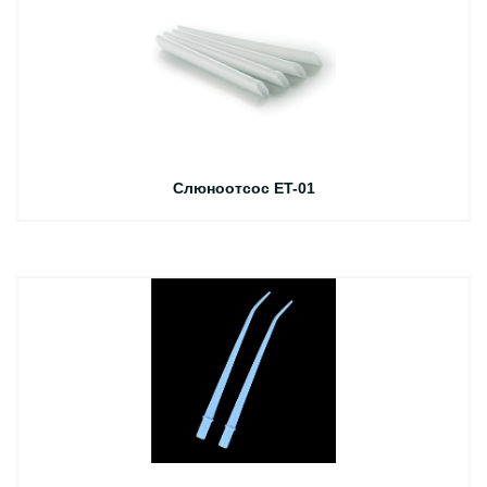
Слюноотсос ET-01