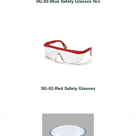
SG-02-Blue Safety Glasses №1
SG-02-Red Safety Glasses