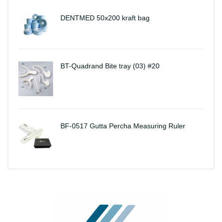
DENTMED 50x200 kraft bag
BT-Quadrand Bite tray (03) #20
BF-0517 Gutta Percha Measuring Ruler