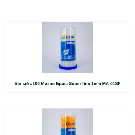
Белый #100 Микро Браш Super fine 1mm MA-01SF