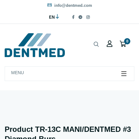
info@dentmed.com
EN
0
MENU
Product TR-13C MANI/DENTMED #3
Diamond Burs