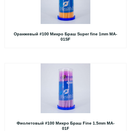
Оранжевый #100 Микро Браш Super fine 1mm MA-
01SF
Фиолетовый #100 Микро Браш Fine 1.5mm MA-
01F