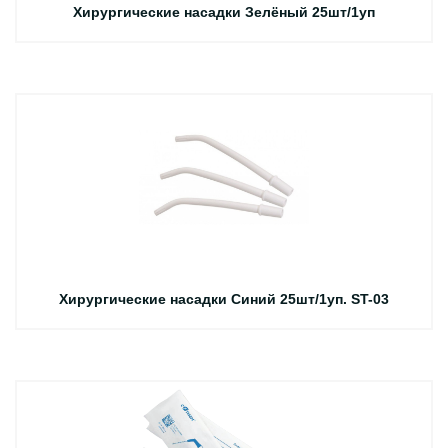
Хирургические насадки Зелёный 25шт/1уп
Хирургические насадки Синий 25шт/1уп. ST-03