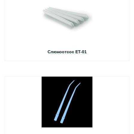
Слюноотсос ET-01