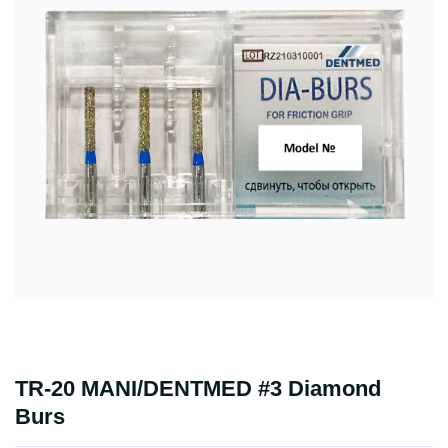
TR-20 MANI/DENTMED #3 Diamond
Burs