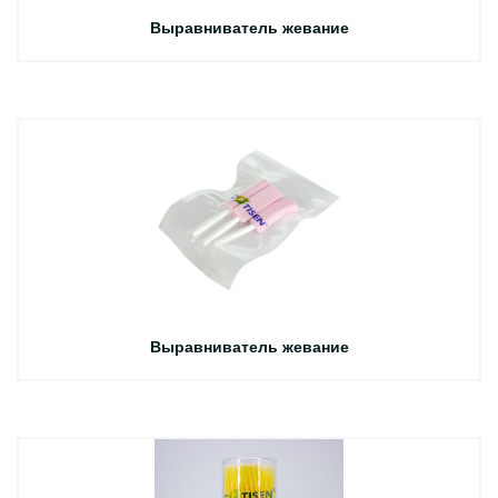
Выравниватель жевание
Выравниватель жевание