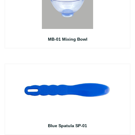
MB-01 Mixing Bowl
Blue Spatula SP-01