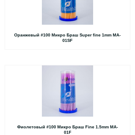
Оранжевый #100 Микро Браш Super fine 1mm MA-
01SF
Фиолетовый #100 Микро Браш Fine 1.5mm MA-
01F