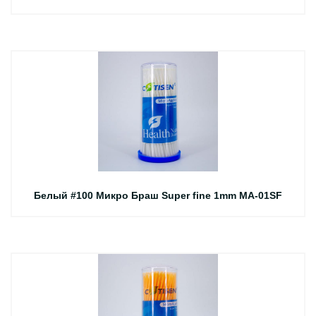
Белый #100 Микро Браш Super fine 1mm MA-01SF