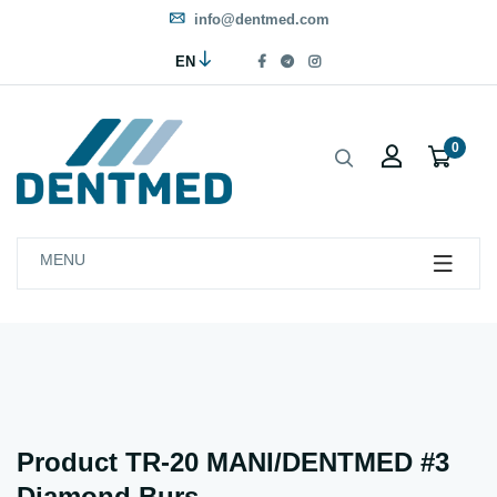
info@dentmed.com
EN
0
MENU
Product TR-20 MANI/DENTMED #3
Diamond Burs