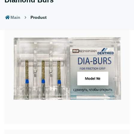
Main
Product