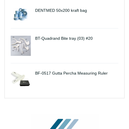
DENTMED 50x200 kraft bag
BT-Quadrand Bite tray (03) #20
BF-0517 Gutta Percha Measuring Ruler