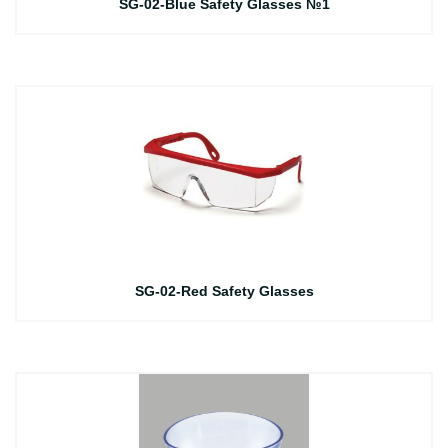
SG-02-Blue Safety Glasses №1
SG-02-Red Safety Glasses