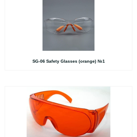
SG-06 Safety Glasses (orange) №1