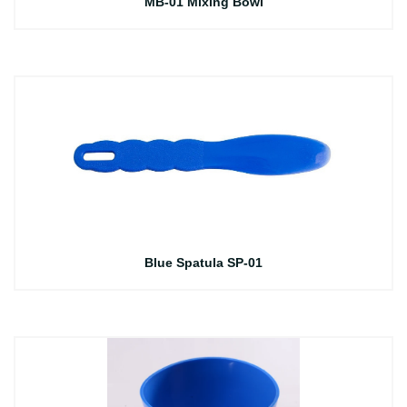
MB-01 Mixing Bowl
Blue Spatula SP-01