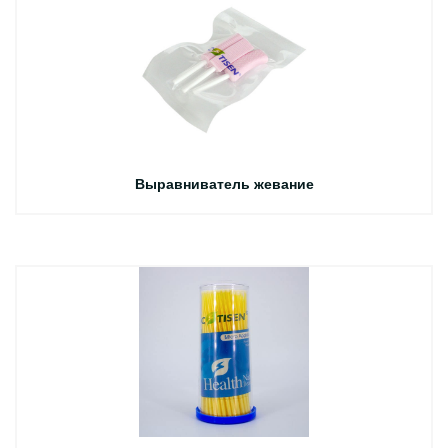
Выравниватель жевание