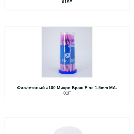
01SF
Фиолетовый #100 Микро Браш Fine 1.5mm MA-
01F