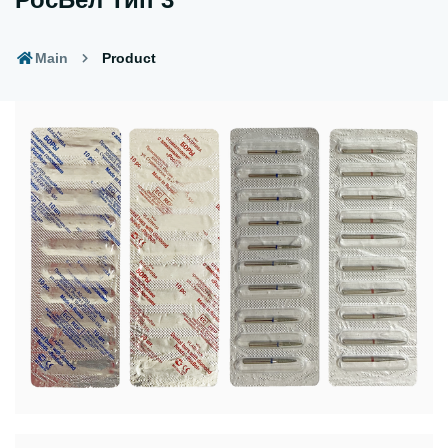
Main
Product