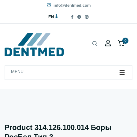
info@dentmed.com
EN
0
MENU
Product 314.126.100.014 Боры
РосБел Тип 3