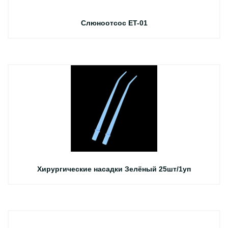
Слюноотсос ET-01
Хирургические насадки Зелёный 25шт/1уп