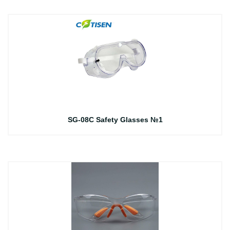
SG-08C Safety Glasses №1