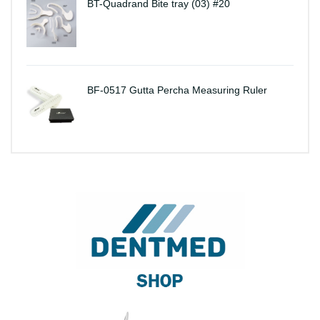
BT-Quadrand Bite tray (03) #20
BF-0517 Gutta Percha Measuring Ruler