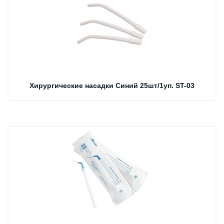
Хирургические насадки Синий 25шт/1уп. ST-03