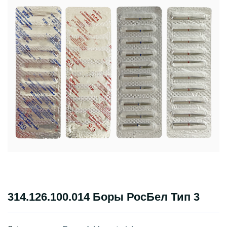
314.126.100.014 Боры РосБел Тип 3