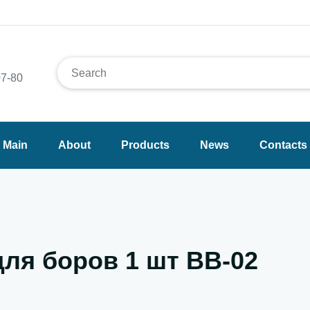
7-80
Main
About
Products
News
Contacts
для боров 1 шт BB-02