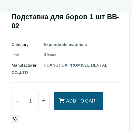
Подставка для боров 1 шт BB-
02
Category
Expendable materials
Unit
Штука
Manufacturer:
HUANGHUA PROMISEE DENTAL
CO.,LTD
-
+
ADD TO CART