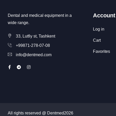
Account
Dental and medical equipment in a
wide range.
Log in
33, Lutfiy st, Tashkent
Cart
+99871-278-07-08
Favorites
info@dentmed.com
All rights reserved @ Dentmed
2026