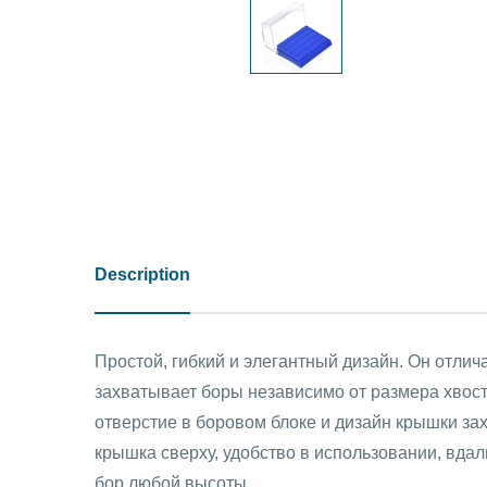
Description
Простой, гибкий и элегантный дизайн. Он отлича
захватывает боры независимо от размера хвос
отверстие в боровом блоке и дизайн крышки з
крышка сверху, удобство в использовании, вдал
бор любой высоты.