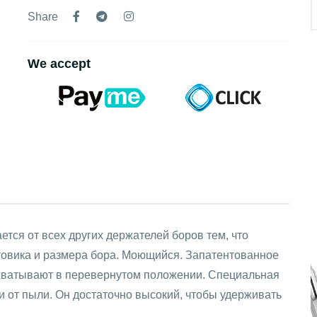
Share
We accept
ется от всех других держателей боров тем, что
товика и размера бора. Моющийся. Запатентованное
ахватывают в перевернутом положении. Специальная
и от пыли. Он достаточно высокий, чтобы удерживать