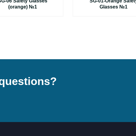
SG-06 Safety Glasses
SG-01-Orange Safet
(orange) №1
Glasses №1
questions?