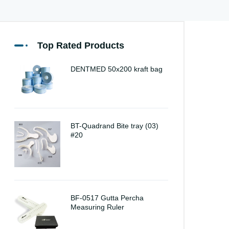
Top Rated Products
DENTMED 50x200 kraft bag
BT-Quadrand Bite tray (03)
#20
BF-0517 Gutta Percha
Measuring Ruler