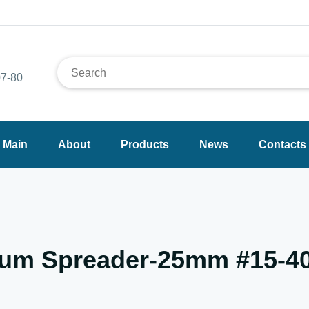
7-80
Main
About
Products
News
Contacts
nium Spreader-25mm #15-4