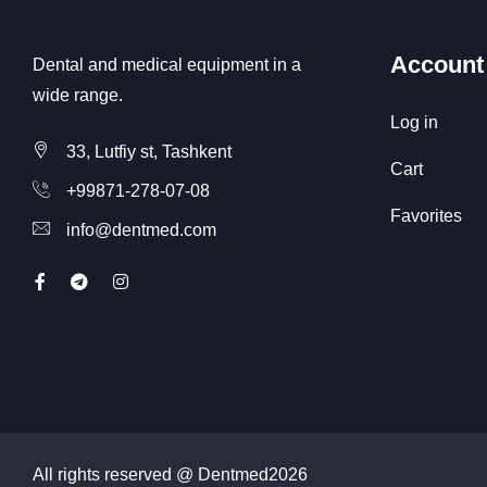
Account
Dental and medical equipment in a
wide range.
Log in
33, Lutfiy st, Tashkent
Cart
+99871-278-07-08
Favorites
info@dentmed.com
All rights reserved @ Dentmed
2026