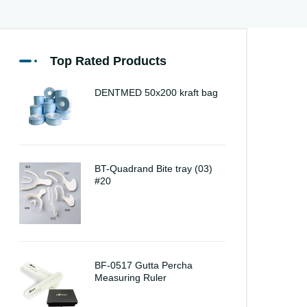
Top Rated Products
DENTMED 50x200 kraft bag
BT-Quadrand Bite tray (03)
#20
BF-0517 Gutta Percha
Measuring Ruler