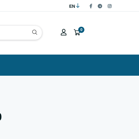
EN
0
0