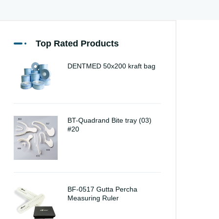
Top Rated Products
DENTMED 50x200 kraft bag
BT-Quadrand Bite tray (03)
#20
BF-0517 Gutta Percha
Measuring Ruler