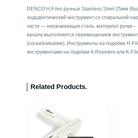
DENCO H-Files ручные Stainless Steel 25мм (6
эндодонтический инструмент со спиральной на
части — нержавеющая сталь, материал ручки – 
канала выполняется перемещением инструмент
(соскабливание). Инструменты на подобии H-Fi
инструментами на подобии К-Reamers или K-File
Related Products
.