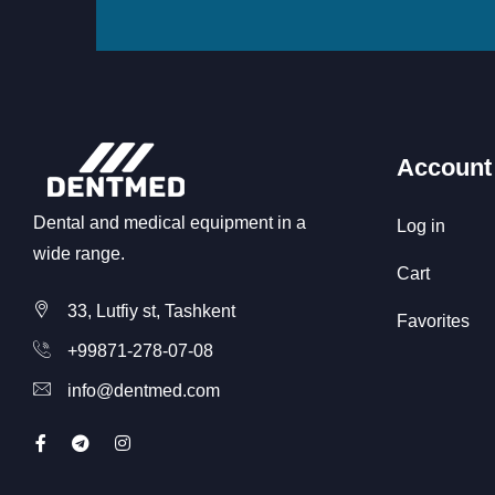
Account
Dental and medical equipment in a
Log in
wide range.
Cart
33, Lutfiy st, Tashkent
Favorites
+99871-278-07-08
info@dentmed.com