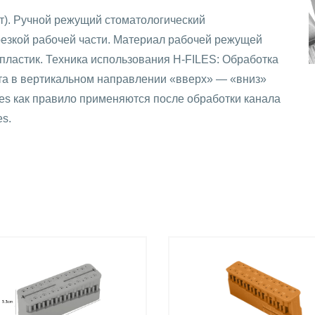
шт). Ручной режущий стоматологический
резкой рабочей части. Материал рабочей режущей
пластик. Техника использования H-FILES: Обработка
а в вертикальном направлении «вверх» — «вниз»
les как правило применяются после обработки канала
s.