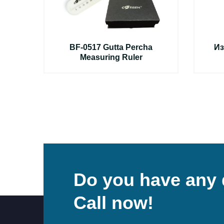
BF-0517 Gutta Percha
Из
Measuring Ruler
Do you have any 
Call now!