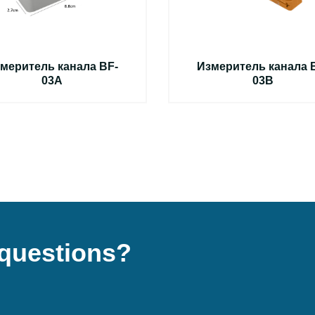
меритель канала BF-
Измеритель канала 
03A
03B
questions?