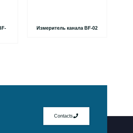
BF-
Измеритель канала BF-02
Contacts