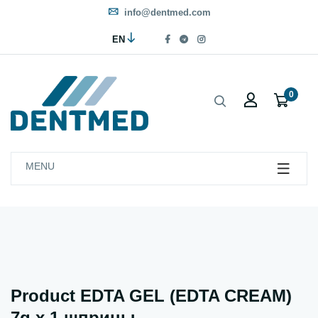
info@dentmed.com
EN
0
MENU
Product EDTA GEL (EDTA CREAM)
7g x 1 шприцы