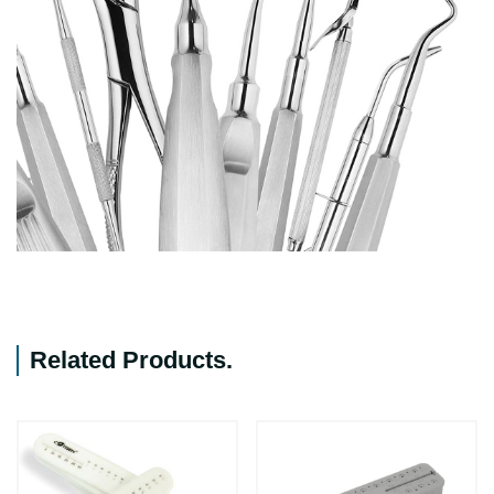
Related Products
.