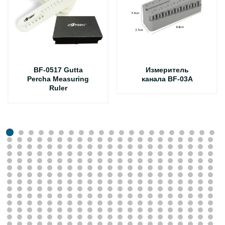
BF-0517 Gutta
Измеритель
Percha Measuring
канала BF-03A
Ruler