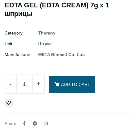
EDTA GEL (EDTA CREAM) 7g x 1
шприцы
Category
Therapy
Unit
Штука
Manufacturer:
META Biomed Co. Ltd.
-
+
ADD TO CART
Share