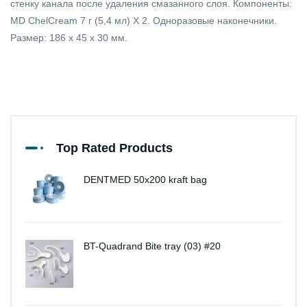
стенку канала после удаления смазанного слоя. Компоненты:
MD ChelCream 7 г (5,4 мл) X 2. Одноразовые наконечники.
Размер: 186 х 45 х 30 мм.
Top Rated Products
DENTMED 50x200 kraft bag
BT-Quadrand Bite tray (03) #20