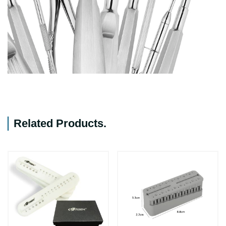
Related Products
.