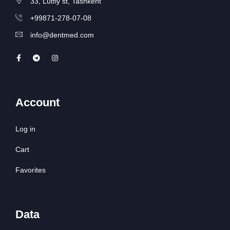
33, Lutfiy st, Tashkent
+99871-278-07-08
info@dentmed.com
Account
Log in
Cart
Favorites
Data