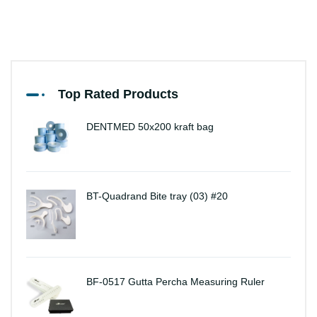
Top Rated Products
DENTMED 50x200 kraft bag
BT-Quadrand Bite tray (03) #20
BF-0517 Gutta Percha Measuring Ruler