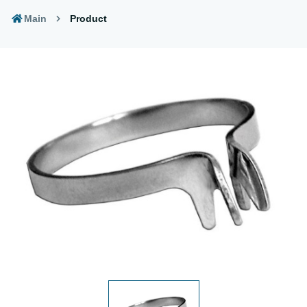
Main
Product