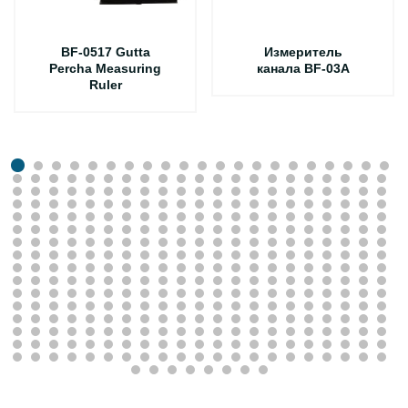
BF-0517 Gutta
Измеритель
Percha Measuring
канала BF-03A
Ruler