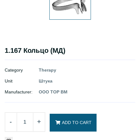
1.167 Кольцо (МД)
Category
Therapy
Unit
Штука
Manufacturer:
ООО ТОР ВМ
-
+
ADD TO CART