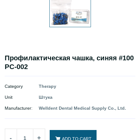
Профилактическая чашка, синяя #100
PC-002
Category
Therapy
Unit
Штука
Manufacturer:
Welldent Dental Medical Supply Co., Ltd.
-
+
ADD TO CART