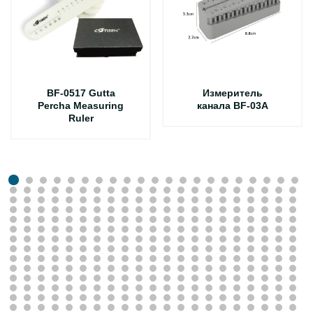
BF-0517 Gutta
Измеритель
Percha Measuring
канала BF-03A
Ruler