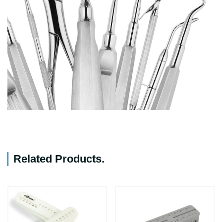
Related Products
.