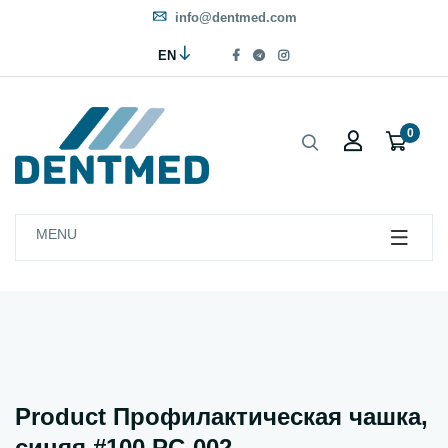
info@dentmed.com
EN
0
MENU
Product Профилактическая чашка,
синяя #100 PC-002