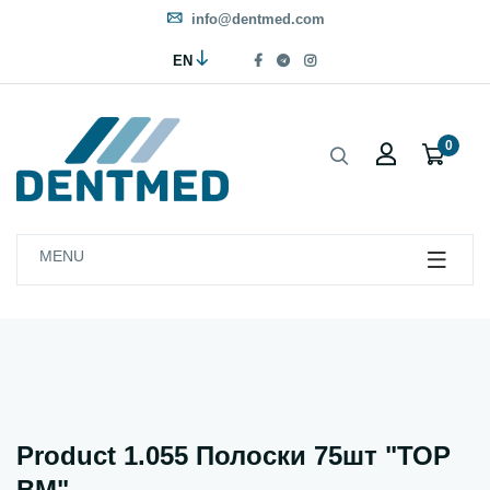
info@dentmed.com
EN
0
MENU
Product 1.055 Полоски 75шт "ТОР
ВМ"