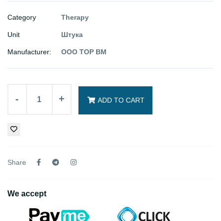
Category
Therapy
Unit
Штука
Manufacturer:
ООО ТОР ВМ
-
+
ADD TO CART
Share
We accept