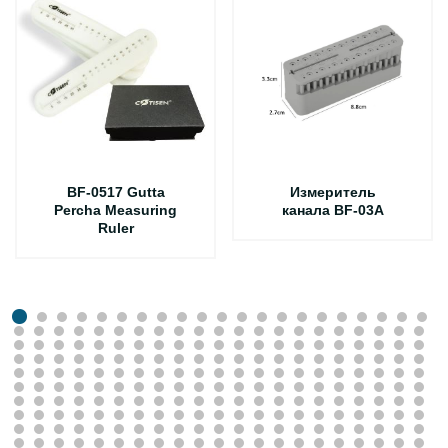
BF-0517 Gutta
Измеритель
Percha Measuring
канала BF-03A
Ruler