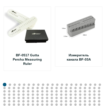
BF-0517 Gutta
Измеритель
Percha Measuring
канала BF-03A
Ruler