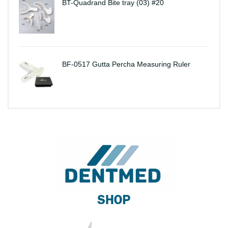
BT-Quadrand Bite tray (03) #20
BF-0517 Gutta Percha Measuring Ruler