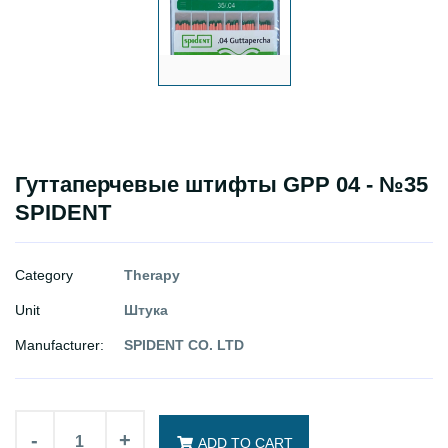
Гуттаперчевые штифты GPP 04 - №35
SPIDENT
Category
Therapy
Unit
Штука
Manufacturer:
SPIDENT CO. LTD
-
+
ADD TO CART