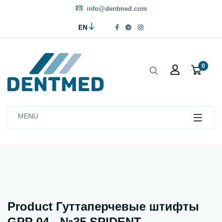
info@dentmed.com
EN
0
MENU
Product Гуттаперчевые штифты
GPP 04 - №35 SPIDENT