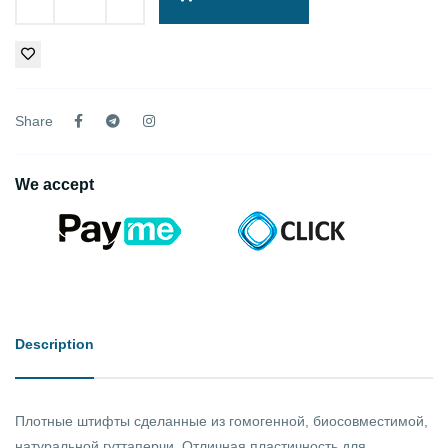
Share
We accept
Description
Плотные штифты сделанные из гомогенной, биосовместимой,
натуральной гуттаперчи. Отличная пластичность для