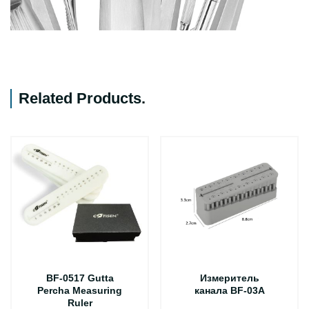
Related Products
.
BF-0517 Gutta
Измеритель
Percha Measuring
канала BF-03A
Ruler