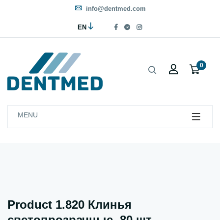
info@dentmed.com
EN
0
MENU
Product 1.820 Клинья
светопрозрачные, 80 шт