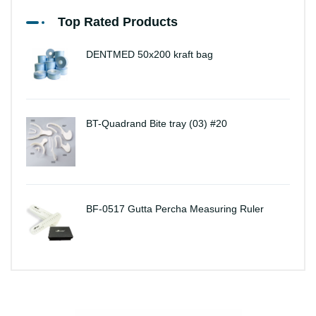
Top Rated Products
DENTMED 50x200 kraft bag
BT-Quadrand Bite tray (03) #20
BF-0517 Gutta Percha Measuring Ruler