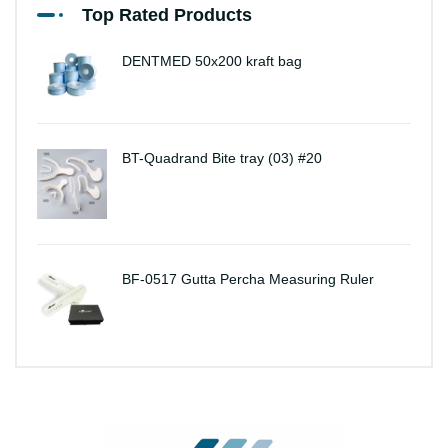
Top Rated Products
DENTMED 50x200 kraft bag
BT-Quadrand Bite tray (03) #20
BF-0517 Gutta Percha Measuring Ruler