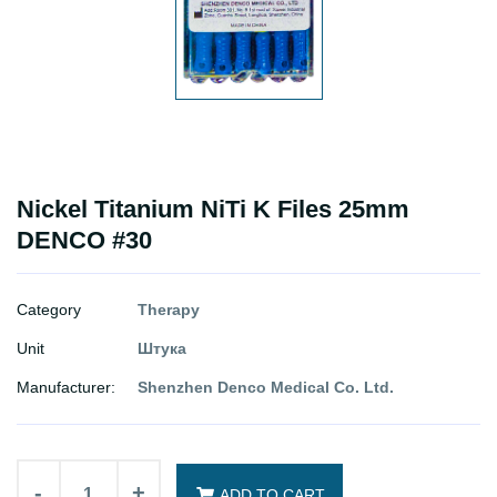
Nickel Titanium NiTi K Files 25mm
DENCO #30
Category
Therapy
Unit
Штука
Manufacturer:
Shenzhen Denco Medical Co. Ltd.
-
+
ADD TO CART