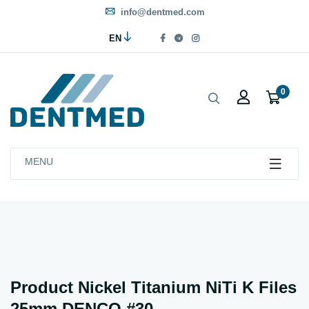
info@dentmed.com
EN
0
MENU
Product Nickel Titanium NiTi K Files
25mm DENCO #30