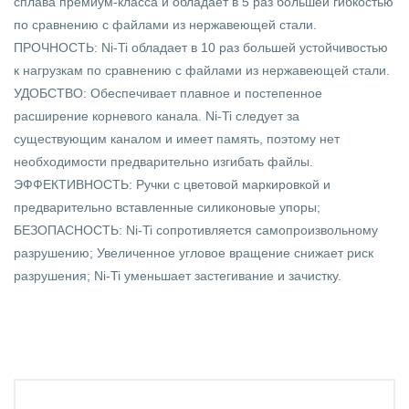
сплава премиум-класса и обладает в 5 раз большей гибкостью
по сравнению с файлами из нержавеющей стали.
ПРОЧНОСТЬ: Ni-Ti обладает в 10 раз большей устойчивостью
к нагрузкам по сравнению с файлами из нержавеющей стали.
УДОБСТВО: Обеспечивает плавное и постепенное
расширение корневого канала. Ni-Ti следует за
существующим каналом и имеет память, поэтому нет
необходимости предварительно изгибать файлы.
ЭФФЕКТИВНОСТЬ: Ручки с цветовой маркировкой и
предварительно вставленные силиконовые упоры;
БЕЗОПАСНОСТЬ: Ni-Ti сопротивляется самопроизвольному
разрушению; Увеличенное угловое вращение снижает риск
разрушения; Ni-Ti уменьшает застегивание и зачистку.