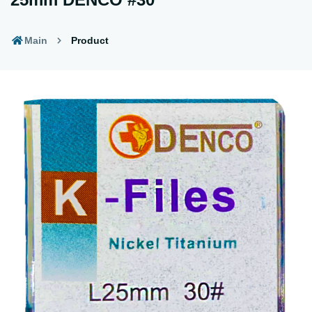
Main
Product