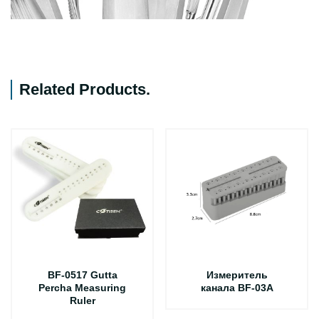
Related Products
.
BF-0517 Gutta
Измеритель
Percha Measuring
канала BF-03A
Ruler