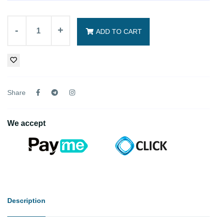
-
+
ADD TO CART
Share
We accept
Description