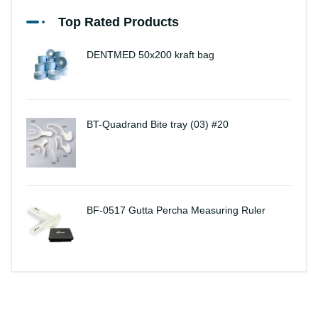
Top Rated Products
DENTMED 50x200 kraft bag
BT-Quadrand Bite tray (03) #20
BF-0517 Gutta Percha Measuring Ruler