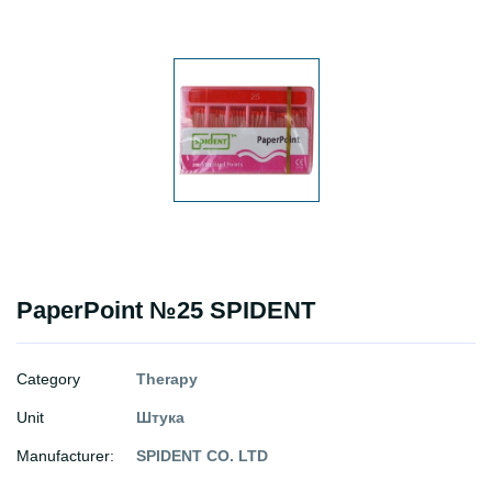
PaperPoint №25 SPIDENT
Category
Therapy
Unit
Штука
Manufacturer:
SPIDENT CO. LTD