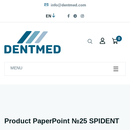
info@dentmed.com
EN
0
MENU
Product PaperPoint №25 SPIDENT