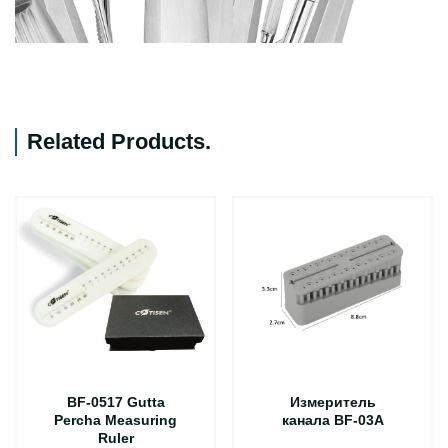
Related Products
.
BF-0517 Gutta
Измеритель
Percha Measuring
канала BF-03A
Ruler