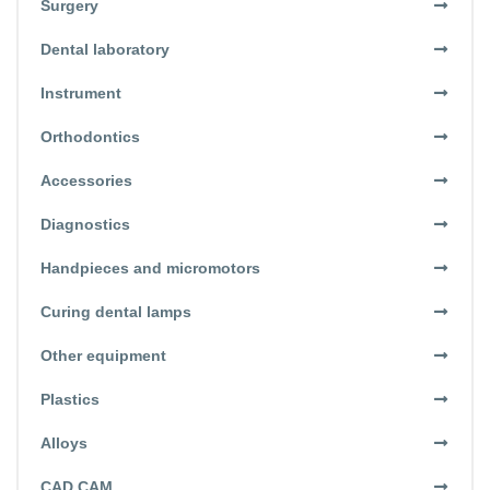
Surgery
Dental laboratory
Instrument
Orthodontics
Accessories
Diagnostics
Handpieces and micromotors
Curing dental lamps
Other equipment
Plastics
Alloys
CAD CAM