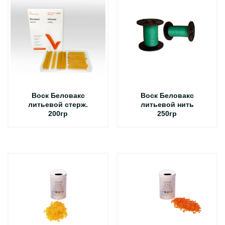
Воск Беловакс
Воск Беловакс
литьевой стерж.
литьевой нить
200гр
250гр