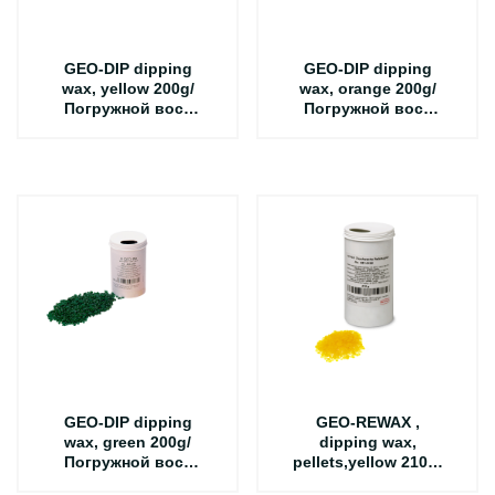
GEO-DIP dipping
GEO-DIP dipping
wax, yellow 200g/
wax, orange 200g/
Погружной воск
Погружной воск
цвет жёлтый
цвет оранжевый
GEO-DIP dipping
GEO-REWAX ,
wax, green 200g/
dipping wax,
Погружной воск
pellets,yellow 210g/
цвет зелёный
Погружной воск