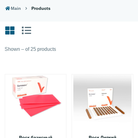
Main
Products
Shown – of 25 products
Воск базисный
Воск Липкий