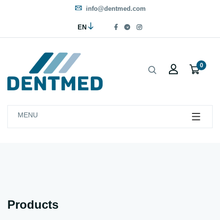
info@dentmed.com
EN
0
MENU
Products