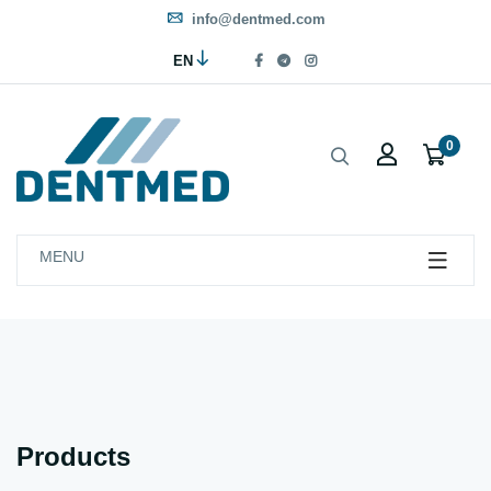
info@dentmed.com
EN
0
MENU
Products