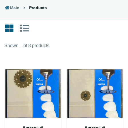
Main
Products
Shown – of 8 products
Алмазный
Алмазный