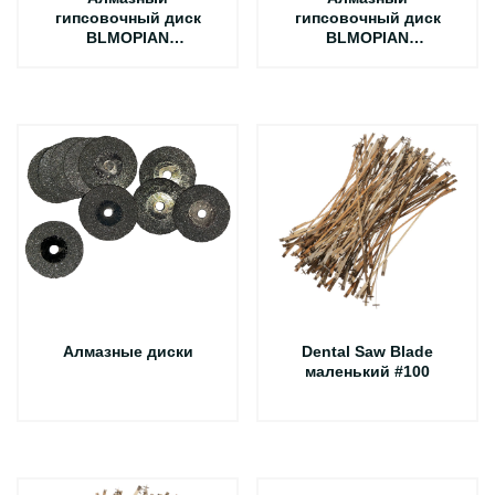
гипсовочный диск
гипсовочный диск
BLMOPIAN
BLMOPIAN
Большой
Маленький
Алмазные диски
Dental Saw Blade
маленький #100