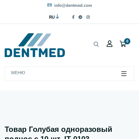
info@dentmed.com
RU
0
МЕНЮ
Товар Голубая одноразовый
поднос с 10 шт. IT-0103