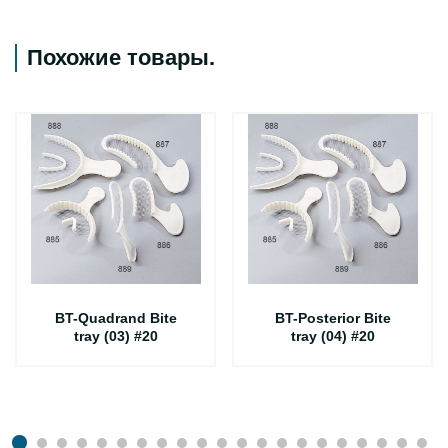
Похожие товары
.
BT-Quadrand Bite
BT-Posterior Bite
tray (03) #20
tray (04) #20