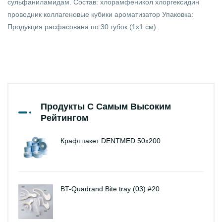
сульфаниламидам. Состав: хлорамфеникол хлоргексидин
проводник коллагеновые кубики ароматизатор Упаковка:
Продукция расфасована по 30 губок (1x1 см).
Продукты С Самым Высоким
Рейтингом
Крафтпакет DENTMED 50х200
BT-Quadrand Bite tray (03) #20