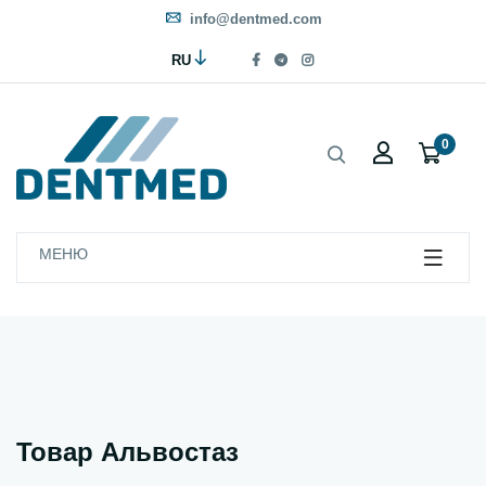
info@dentmed.com
RU
0
МЕНЮ
Товар Альвостаз