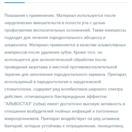
Показания к применению: Материал используется после
хирургических вмешательств в полости рта с целью
профилактики воспалительных осложнений. Также компрессы
подходят для лечения пародонтального абсцесса и
альвеолита. Материал применяется в качестве альвеолярных
компрессов после удаления зубов. Кроме того, он
используется для антисептической обработки после
проведения кюретажа и местной противовоспалительной
терапии для заполнения пародонтального кармана. Препарат,
используемый в пародонтологии и хирургической
стоматологии, содержит ряд антибиотиков широкого спектра
действия, отличающихся бактерицидным эффектом.
"АЛЬВОСТАЗ" (губка) имеет достаточно высокую активность в
отношении возбудителей гнойных инфекций и патогенных
микроорганизмов. Препарат воздействует на ряд штаммов
бактерий, которые устойчивы к тетрациклинам, пенициллину,