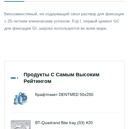
Биосовместимый, не содержащий смол раствор для фиксации
с 25-летним клиническим успехом. Fuji I, первый цемент GC
для фиксации GI, широко используется во всем мире.
Продукты С Самым Высоким
Рейтингом
Крафтпакет DENTMED 50х200
BT-Quadrand Bite tray (03) #20