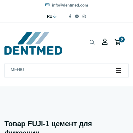
info@dentmed.com
RU
0
МЕНЮ
Товар FUJI-1 цемент для
фиксации