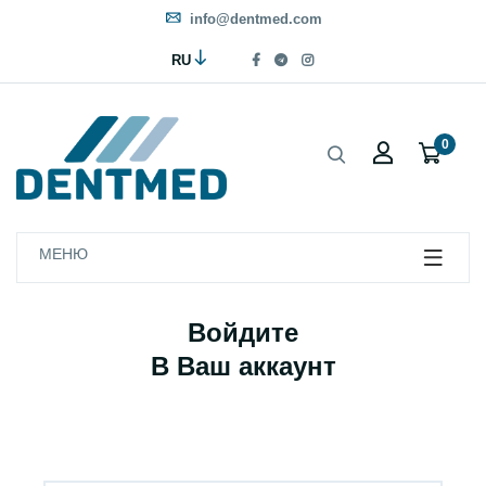
info@dentmed.com
RU
0
МЕНЮ
Войдите
В Ваш аккаунт