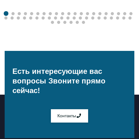
Есть интересующие вас
вопросы
Звоните прямо
сейчас!
Контакты