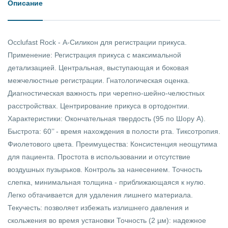
Описание
Occlufast Rock - А-Силикон для регистрации прикуса.
Применение: Регистрация прикуса с максимальной
детализацией. Центральная, выступающая и боковая
межчелюстные регистрации. Гнатологическая оценка.
Диагностическая важность при черепно-шейно-челюстных
расстройствах. Центрирование прикуса в ортодонтии.
Характеристики: Окончательная твердость (95 по Шору А).
Быстрота: 60’’ - время нахождения в полости рта. Тиксотропия.
Фиолетового цвета. Преимущества: Консистенция неощутима
для пациента. Простота в использовании и отсутствие
воздушных пузырьков. Контроль за нанесением. Точность
слепка, минимальная толщина - приближающаяся к нулю.
Легко обтачивается для удаления лишнего материала.
Текучесть: позволяет избежать излишнего давления и
скольжения во время установки Точность (2 µм): надежное