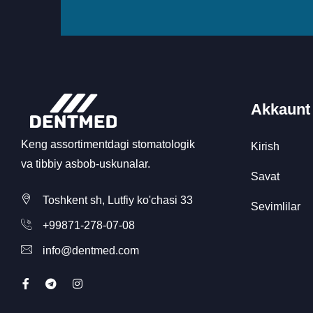
Akkaunt
Keng assortimentdagi stomatologik
Kirish
va tibbiy asbob-uskunalar.
Savat
Toshkent sh, Lutfiy ko'chasi 33
Sevimlilar
+99871-278-07-08
info@dentmed.com