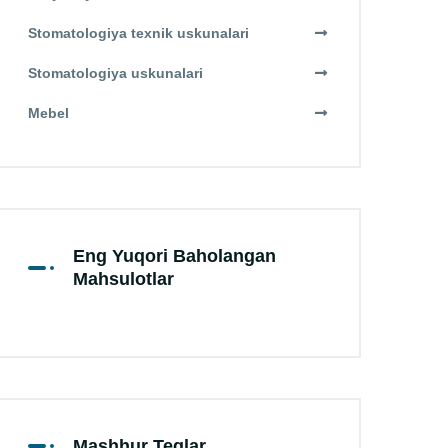
Stomatologiya texnik uskunalari
Stomatologiya uskunalari
Mebel
Eng Yuqori Baholangan
Mahsulotlar
Mashhur Teglar