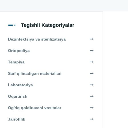
Tegishli Kategoriyalar
Dezinfektsiya va sterilizatsiya
Ortopediya
Terapiya
Sarf qilinadigan materiallari
Laboratoriya
Oqartirish
Og'riq qoldiruvchi vositalar
Jarrohlik