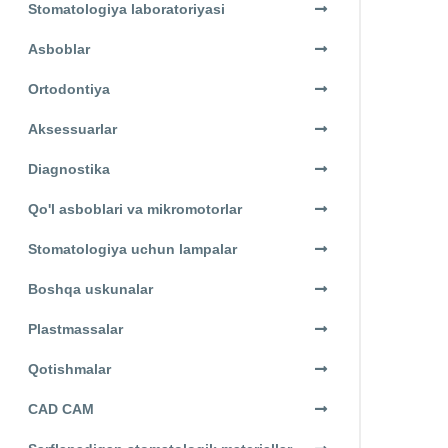
Stomatologiya laboratoriyasi
Asboblar
Ortodontiya
Aksessuarlar
Diagnostika
Qo'l asboblari va mikromotorlar
Stomatologiya uchun lampalar
Boshqa uskunalar
Plastmassalar
Qotishmalar
CAD CAM