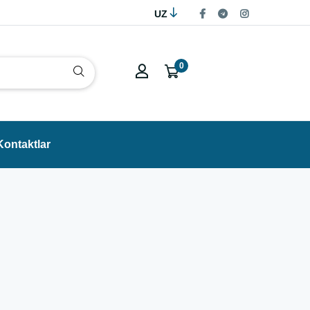
UZ
0
Kontaktlar