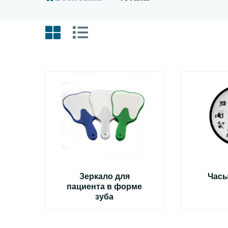
Зеркало для
Час
пациента в форме
зуба