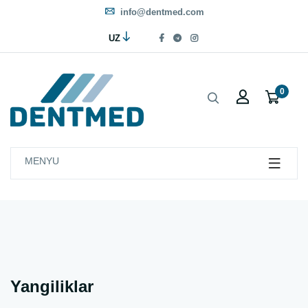
info@dentmed.com
UZ
0
MENYU
Yangiliklar