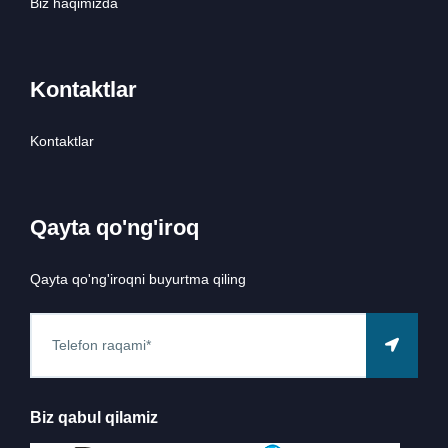
Biz haqimizda
Kontaktlar
Kontaktlar
Qayta qo'ng'iroq
Qayta qo'ng'iroqni buyurtma qiling
Biz qabul qilamiz