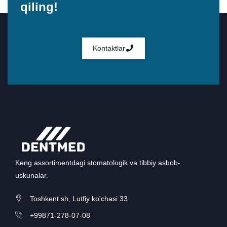
qiling!
Kontaktlar
Keng assortimentdagi stomatologik va tibbiy asbob-
uskunalar.
Toshkent sh, Lutfiy ko'chasi 33
+99871-278-07-08