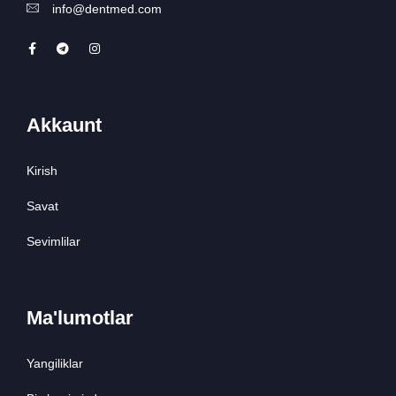
info@dentmed.com
Akkaunt
Kirish
Savat
Sevimlilar
Ma'lumotlar
Yangiliklar