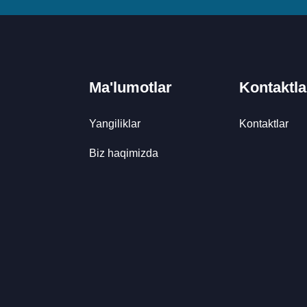
Ma'lumotlar
Kontaktla
Yangiliklar
Kontaktlar
Biz haqimizda