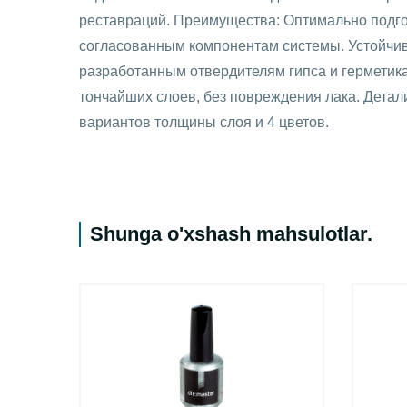
реставраций. Преимущества: Оптимально подг
согласованным компонентам системы. Устойчи
разработанным отвердителям гипса и герметик
тончайших слоев, без повреждения лака. Детал
вариантов толщины слоя и 4 цветов.
Shunga o'xshash mahsulotlar
.