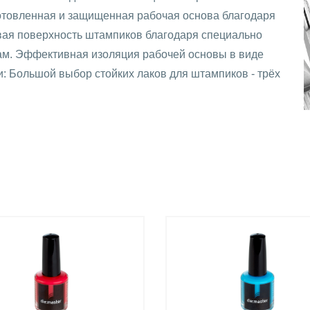
отовленная и защищенная рабочая основа благодаря
вая поверхность штампиков благодаря специально
ам. Эффективная изоляция рабочей основы в виде
и: Большой выбор стойких лаков для штампиков - трёх