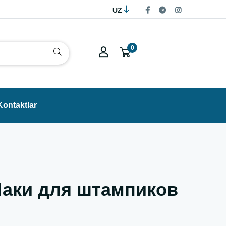
UZ
0
Kontaktlar
/Лаки для штампиков