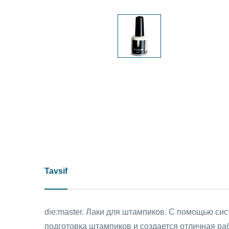
Tavsif
die:master. Лаки для штампиков. С помощью си
подготовка штампиков и создается отличная р