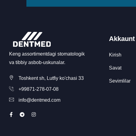
Akkaunt
Keng assortimentdagi stomatologik
Kirish
va tibbiy asbob-uskunalar.
Savat
Toshkent sh, Lutfiy ko'chasi 33
Sevimlilar
+99871-278-07-08
info@dentmed.com