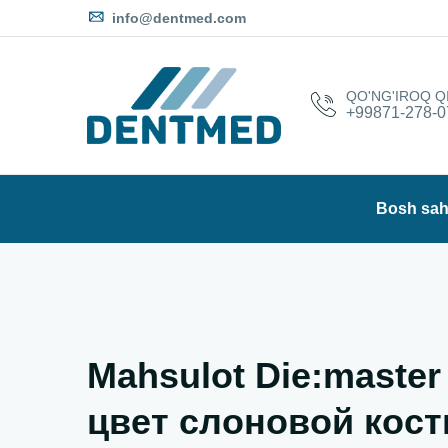
info@dentmed.com
QO'NG'IROQ Q
+99871-278-0
Bosh sah
Mahsulot Die:master
цвет слоновой кост