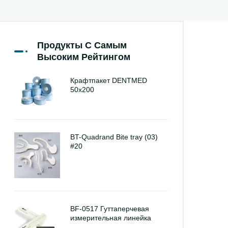
Продукты С Самым
Высоким Рейтингом
Крафтпакет DENTMED
50х200
BT-Quadrand Bite tray (03)
#20
BF-0517 Гуттаперчевая
измерительная линейка