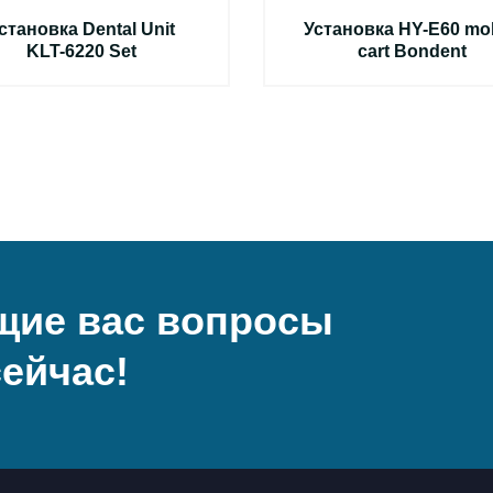
становка Dental Unit
Установка HY-E60 mob
KLT-6220 Set
cart Bondent
щие вас вопросы
ейчас!