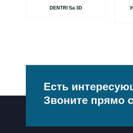
BCT
DENTRI Sa 3D
У
Есть интересую
Звоните прямо с