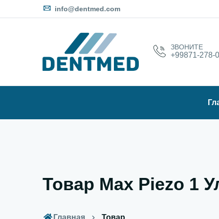
info@dentmed.com
ЗВОНИТЕ
+99871-278-0
Гл
Товар Max Piezo 1 У
Главная
Товар