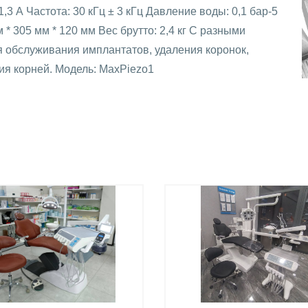
1,3 А Частота: 30 кГц ± 3 кГц Давление воды: 0,1 бар-5
 * 305 мм * 120 мм Вес брутто: 2,4 кг С разными
 обслуживания имплантатов, удаления коронок,
ния корней. Модель: MaxPiezo1